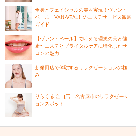
全身とフェイシャルの美を実現！ヴァン・
ベール【VAN-VEAL】のエステサービス徹底
ガイド
【ヴァン・ベール】で叶える理想の美と健
康〜エステとブライダルケアに特化したサ
ロンの魅力
新発田店で体験するリラクゼーションの極
み
りらくる 金山店 – 名古屋市のリラクゼーシ
ョンスポット