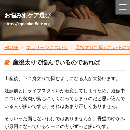
お悩み別ケア選び
https://cqndokor8ute.org
HOME
マッサージについて
産後太りで悩んでいるの
産後太りで悩んでいるのであれば
出産後、下半身太りで悩むようになる人が大勢います。
妊娠前とはライフスタイルが激変してしまうため、妊娠中
についた贅肉が落ちにくくなってしまうのだと思い込んで
いる人が多いですが、それはあまり正しくありません。
そういった面もないわけではありませんが、骨盤のゆがみ
が原因になっているケースの方がずっと多いです。