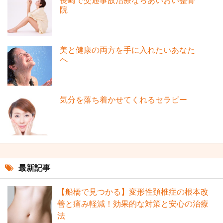
長崎で交通事故治療ならあいおい整骨
院
美と健康の両方を手に入れたいあなた
へ
気分を落ち着かせてくれるセラピー
最新記事
【船橋で見つかる】変形性頚椎症の根本改
善と痛み軽減！効果的な対策と安心の治療
法