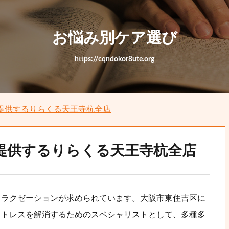
お悩み別ケア選び
https://cqndokor8ute.org
提供するりらくる天王寺杭全店
提供するりらくる天王寺杭全店
リラクゼーションが求められています。大阪市東住吉区に
ストレスを解消するためのスペシャリストとして、多種多