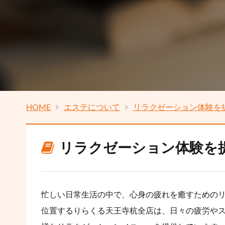
HOME
エステについて
リラクゼーション体験を
リラクゼーション体験を
忙しい日常生活の中で、心身の疲れを癒すための
位置するりらくる天王寺杭全店は、日々の疲労や