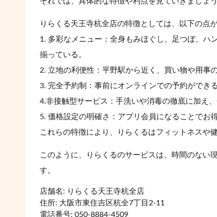
それでは、具体的な特徴や利点を見ていきましょ
りらくる天王寺杭全店の特徴としては、以下の点
1. 多彩なメニュー：全身もみほぐし、足つぼ、
揃っている。
2. 立地の利便性：平野駅から近く、買い物や用事
3. 完全予約制：事前にオンラインでの予約がで
4.非接触型サービス：手洗いや消毒の徹底に加え
5. 価格設定の明確さ：アプリ会員になることで
これらの特徴により、りらくるはフィットネスや
このように、りらくるのサービスは、時間のない
す。
店舗名: りらくる天王寺杭全店
住所: 大阪市東住吉区杭全7丁目2-11
電話番号: 050-8884-4509