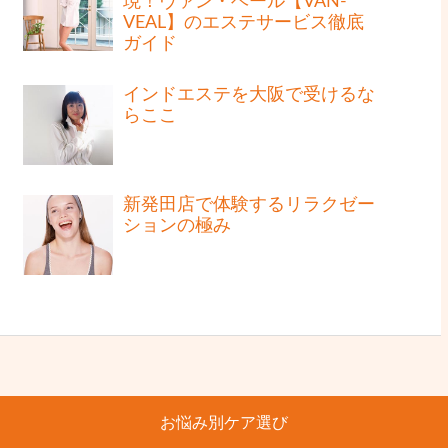
現！ヴァン・ベール【VAN-
VEAL】のエステサービス徹底
ガイド
インドエステを大阪で受けるな
らここ
新発田店で体験するリラクゼー
ションの極み
お悩み別ケア選び