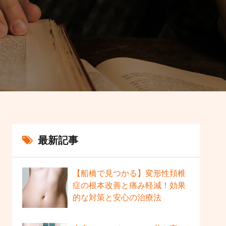
最新記事
【船橋で見つかる】変形性頚椎
症の根本改善と痛み軽減！効果
的な対策と安心の治療法