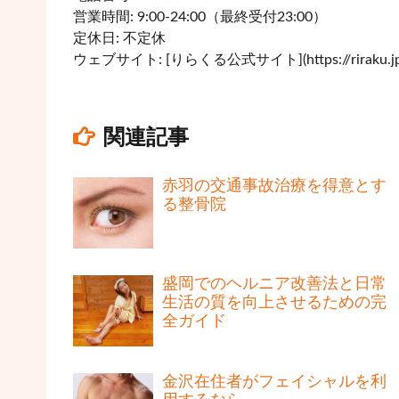
営業時間: 9:00-24:00（最終受付23:00）
定休日: 不定休
ウェブサイト: [りらくる公式サイト](https://riraku.jp
関連記事
赤羽の交通事故治療を得意とす
る整骨院
盛岡でのヘルニア改善法と日常
生活の質を向上させるための完
全ガイド
金沢在住者がフェイシャルを利