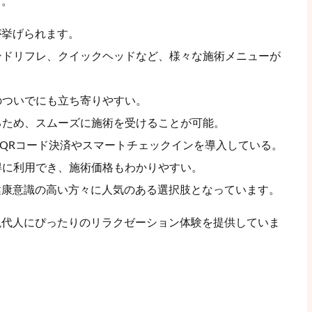
う。
が挙げられます。
ハンドリフレ、クイックヘッドなど、様々な施術メニューが
のついでにも立ち寄りやすい。
きるため、スムーズに施術を受けることが可能。
、QRコード決済やスマートチェックインを導入している。
お得に利用でき、施術価格もわかりやすい。
健康意識の高い方々に人気のある選択肢となっています。
現代人にぴったりのリラクゼーション体験を提供していま