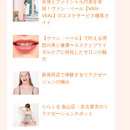
全身とフェイシャルの美を実
現！ヴァン・ベール【VAN-
VEAL】のエステサービス徹底ガ
イド
【ヴァン・ベール】で叶える理
想の美と健康〜エステとブライ
ダルケアに特化したサロンの魅
力
新発田店で体験するリラクゼー
ションの極み
りらくる 金山店 – 名古屋市のリ
ラクゼーションスポット